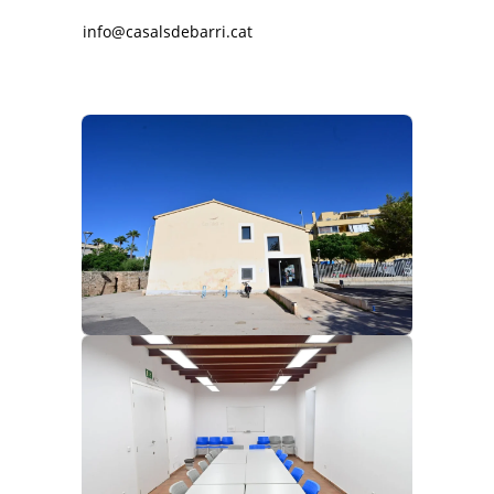
info@casalsdebarri.cat