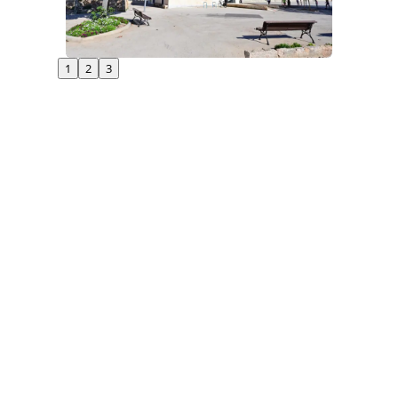
1
2
3